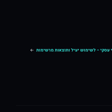
י עסקי – לשימוש יעיל ותוצאות מרשימות
→