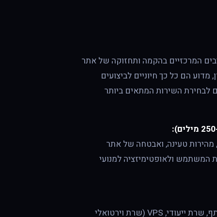
יבים המרכזיים בהקמה ותחזוקה של אתר
 מדוע הם כל כך חיוניים לביצועים
ים לבחירת השירות המתאים ביותר
 מהירות טעינה, ואבטחה של אתר
ית המשתמש ולאופטימיזציה למנועי
סקירה של סוגי שירותי אחסון השונים, כולל אחסון משותף, שרת ייעודי, VPS (שרת וירטואלי