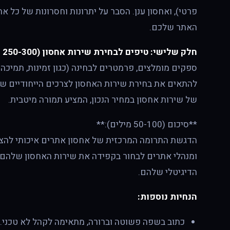
פרטי), ואחסון ענן. הסבר על יתרונות וחסרונות של כל א
האתר שלכם.
חלק שלישי: טיפים לבחירת שירות אחסון (250-300 מילים):
ספקים מומלצים, פרמטרים לבחינה (כגון זמינות, תמיכה ט
להתאים את בחירת שירות האחסון לצרכים הייחודיים ש
של שירות אחסון במחיר הנכון, המציע תמורה מיטבית.
**סיכום (50-100 מילים):**
הדגשת התרומה המרכזית של אחסון אתרים איכותי להצל
ומנהלי אתרים לבחור בקפידה את שירות האחסון שלהם
הדיגיטלי שלהם.
הנחיות נוספות:
כתוב בשפה פשוטה וברורה, מתאימה לקהל לא טכני.