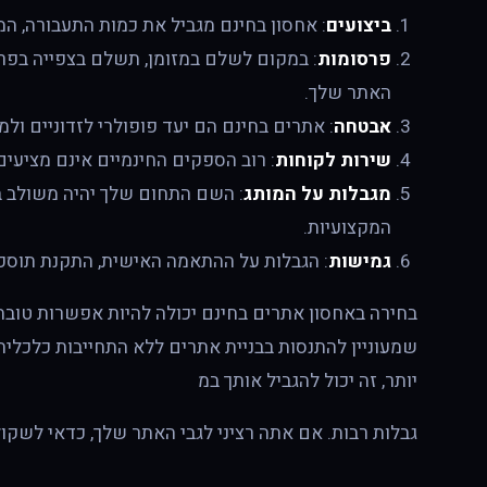
ביצועים
: אחסון בחינם מגביל את כמות התעבורה, 
פרסומות
: במקום לשלם במזומן, תשלם בצפייה בפ
האתר שלך.
אבטחה
: אתרים בחינם הם יעד פופולרי לזדוניים ול
שירות לקוחות
: רוב הספקים החינמיים אינם מציעים
מגבלות על המותג
: השם התחום שלך יהיה משולב 
המקצועיות.
גמישות
: הגבלות על ההתאמה האישית, התקנת תוספ
בחירה באחסון אתרים בחינם יכולה להיות אפשרות טובה
שמעוניין להתנסות בבניית אתרים ללא התחייבות כלכלית
יותר, זה יכול להגביל אותך במ
גבלות רבות. אם אתה רציני לגבי האתר שלך, כדאי לשקול