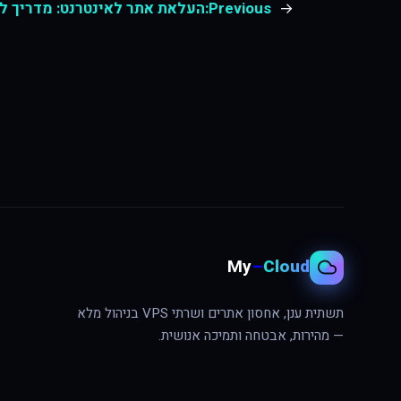
←
Previous:
העלאת אתר לאינטרנט: מדריך ל
My
–
Cloud
תשתית ענן, אחסון אתרים ושרתי VPS בניהול מלא
— מהירות, אבטחה ותמיכה אנושית.