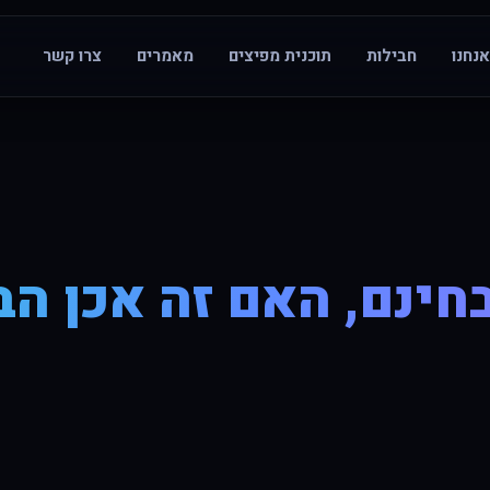
נחנו
חבילות
תוכנית מפיצים
מאמרים
צרו קשר
חינם, האם זה אכן הב