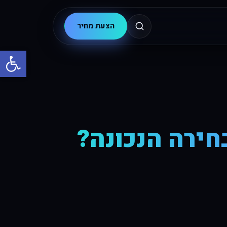
הצעת מחיר
פתח סרגל
חירה הנכונה?