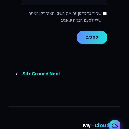
שמור בדפדפן זה את השם, האימייל והאתר
שלי לפעם הבאה שאגיב.
→
SiteGround
Next:
My
–
Cloud