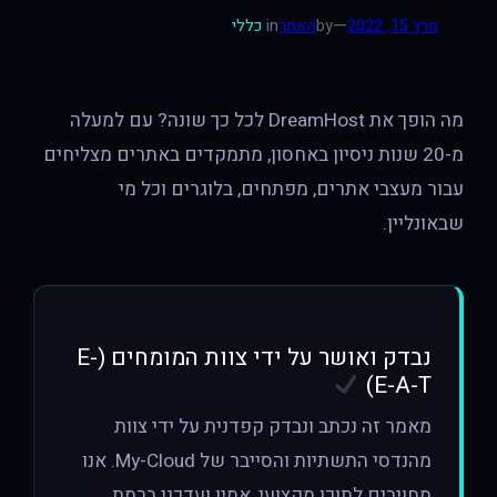
—
מרץ 15, 2022
by
האתר
in
כללי
מה הופך את DreamHost לכל כך שונה? עם למעלה
מ-20 שנות ניסיון באחסון, מתמקדים באתרים מצליחים
עבור מעצבי אתרים, מפתחים, בלוגרים וכל מי
שבאונליין.
נבדק ואושר על ידי צוות המומחים (E-
E-A-T)
מאמר זה נכתב ונבדק קפדנית על ידי צוות
מהנדסי התשתיות והסייבר של My-Cloud. אנו
מחויבים לתוכן מקצועי, אמין ועדכני ברמת