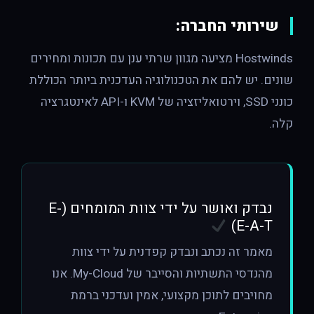
שירותי החברה:
Hostwinds מציעה מגוון שרתי ענן עם תכונות ומחירים
שונים. יש להם את הטכנולוגיה העדכנית ביותר הכוללת
כונני SSD, וירטואליזציה של KVM ו-API לאינטגרציה
קלה.
נבדק ואושר על ידי צוות המומחים (E-
E-A-T)
מאמר זה נכתב ונבדק קפדנית על ידי צוות
מהנדסי התשתיות והסייבר של My-Cloud. אנו
מחויבים לתוכן מקצועי, אמין ועדכני ברמת